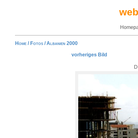
web
Homepa
Home
/
Fotos
/
Albanien 2000
vorheriges Bild
D