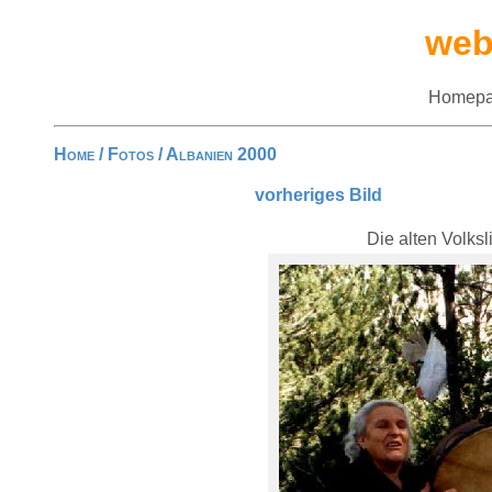
web
Homepa
Home
/
Fotos
/
Albanien 2000
vorheriges Bild
Die alten Volks