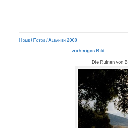
Home
/
Fotos
/
Albanien 2000
vorheriges Bild
Die Ruinen von Bu