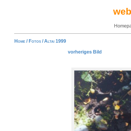
web
Homepa
Home
/
Fotos
/
Altai 1999
vorheriges Bild