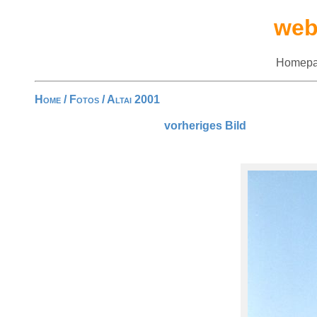
web
Homepa
Home
/
Fotos
/
Altai 2001
vorheriges Bild