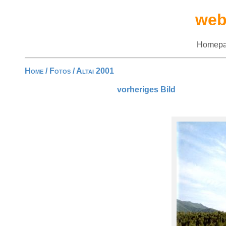
web
Homepa
Home
/
Fotos
/
Altai 2001
vorheriges Bild