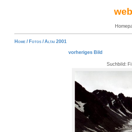
web
Homepa
Home
/
Fotos
/
Altai 2001
vorheriges Bild
Suchbild: F