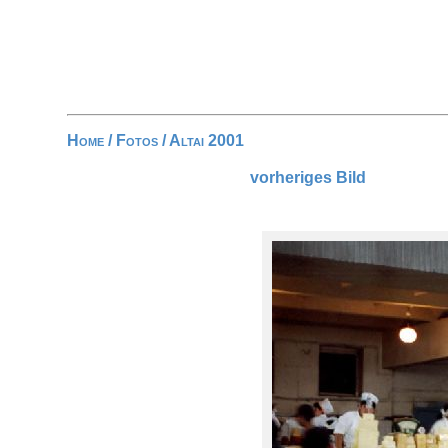
Home
/
Fotos
/
Altai 2001
vorheriges Bild