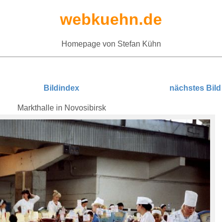
webkuehn.de
Homepage von Stefan Kühn
Bildindex
nächstes Bild
Markthalle in Novosibirsk