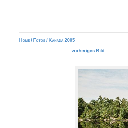
Home
/
Fotos
/
Kanada 2005
vorheriges Bild