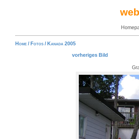
web
Homepa
Home
/
Fotos
/
Kanada 2005
vorheriges Bild
Gra